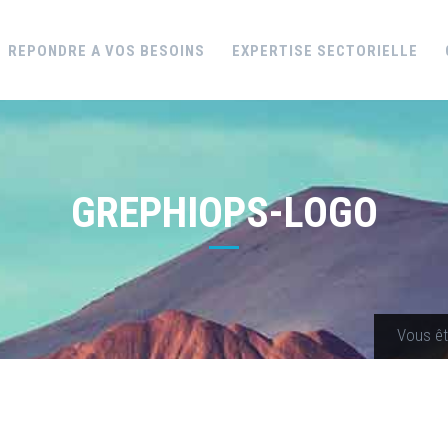
REPONDRE A VOS BESOINS
EXPERTISE SECTORIELLE
GREPHIOPS-LOGO
Vous ête