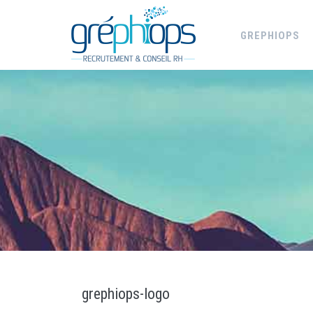
GREPHIOPS
grephiops-logo