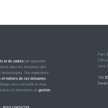
Parc E
270 ru
ts et de cadres
par approche
Loos 5
ialisé dans les domaines des
es technologies. Une expérience
Tél:
0
s et métiers de ces domaines.
Email:
éphiops vous conseille et vous
icaces et innovantes en
gestion
NOUS CONTACTER